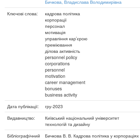
Бичкова, Владислава Володимирівна
Ключові слова:
кадрова політика
корпорації
персонал
мотивація
управління кар’єрою
преміювання
ділова активність
personnel policy
corporations
personnel
motivation
career management
bonuses
business activity
Дата публікації:
гру-2023
Видавництво:
Київський національний університет
технологій та дизайну
Бібліографічний
Бичкова В. В. Кадрова політика у корпораціях 