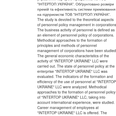
"ІНТЕРТОП УКРАЇНА". Обґрунтовано розміри
премій та ефективність системи преміювання
на підприємстві ТОВ "ІНТЕРТОП УКРАЇНА".
The study is devoted to the theoretical aspects
of personnel policy management in corporations
The business activity of personnel is defined as
an element of personnel policy of corporations.
Methodical approaches to the formation of
principles and methods of personnel
management of corporations have been studied
The general economic characteristics of the
activity of "INTERTOP UKRAINE" LLC were
carried out. The state of personnel policy at the
enterprise "INTERTOP UKRAINE" LLC was
evaluated. The indicators of the formation and
efficiency of the use of personnel at "INTERTOP
UKRAINE" LLC were analyzed. Methodical
approaches to the formation of personnel policy
of "INTERTOP UKRAINE" LLC, taking into
account international experience, were studied.
Career management of employees at
"INTERTOP UKRAINE" LLC is offered. The