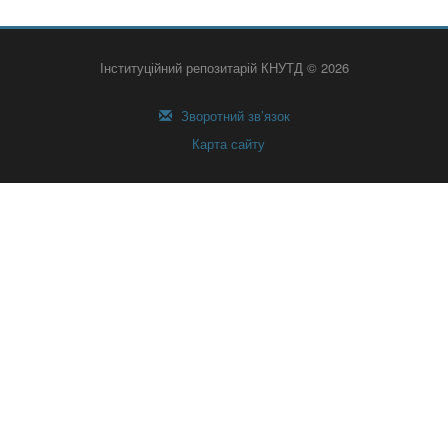
Інституційний репозитарій КНУТД © 2026
Зворотний зв’язок
Карта сайту