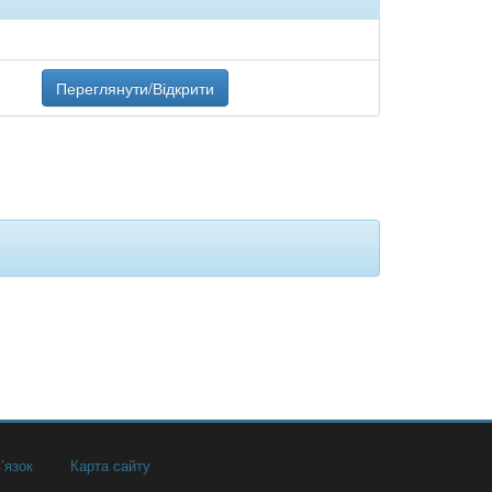
Переглянути/Відкрити
’язок
Карта сайту