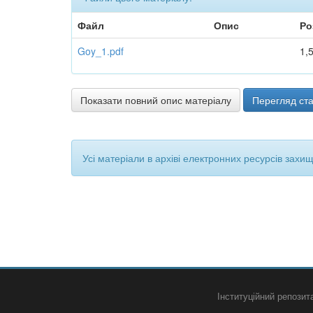
Файл
Опис
Ро
Goy_1.pdf
1,
Показати повний опис матеріалу
Перегляд ста
Усі матеріали в архіві електронних ресурсів захи
Інституційний репози