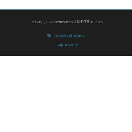
Інституційний репозитарій КНУТД © 2026
Зворотний зв’язок
Карта сайту