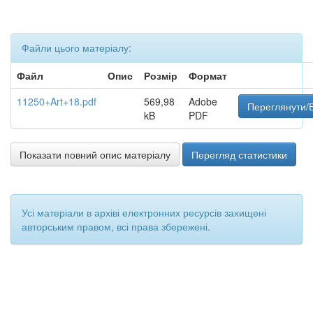
Файли цього матеріалу:
Файл
Опис
Розмір
Формат
11250+Art+18.pdf
569,98
Adobe
Переглянути/В
kB
PDF
Показати повний опис матеріалу
Перегляд статистики
Усі матеріали в архіві електронних ресурсів захищені
авторським правом, всі права збережені.