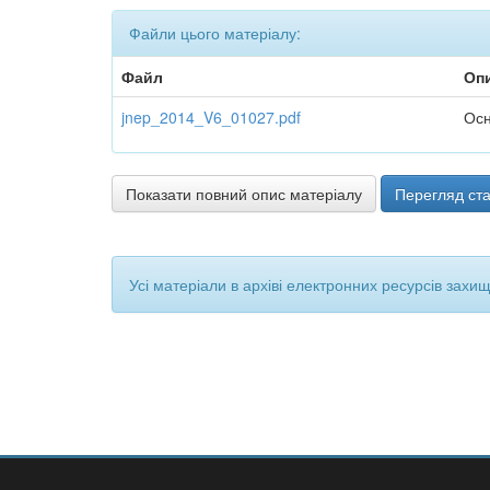
Файли цього матеріалу:
Файл
Оп
jnep_2014_V6_01027.pdf
Осн
Показати повний опис матеріалу
Перегляд ста
Усі матеріали в архіві електронних ресурсів захи