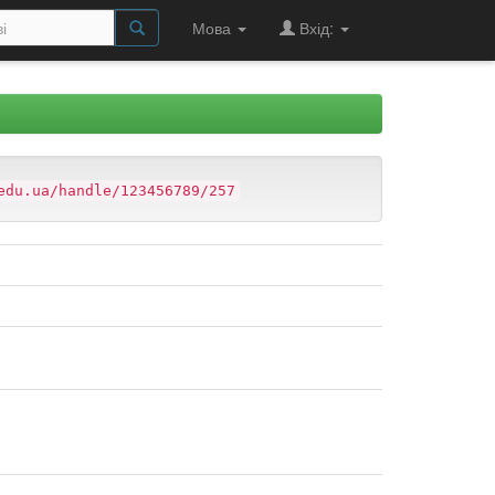
Мова
Вхід:
edu.ua/handle/123456789/257