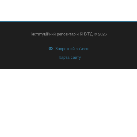
Інституційний репозитарій КНУТД © 2026
Зворотний зв’язок
Карта сайту