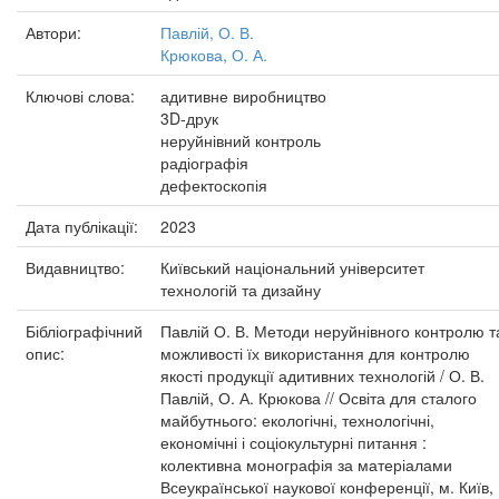
Автори:
Павлій, О. В.
Крюкова, О. А.
Ключові слова:
адитивне виробництво
3D-друк
неруйнівний контроль
радіографія
дефектоскопія
Дата публікації:
2023
Видавництво:
Київський національний університет
технологій та дизайну
Бібліографічний
Павлій О. В. Методи неруйнівного контролю т
опис:
можливості їх використання для контролю
якості продукції адитивних технологій / О. В.
Павлій, О. А. Крюкова // Освіта для сталого
майбутнього: екологічні, технологічні,
економічні і соціокультурні питання :
колективна монографія за матеріалами
Всеукраїнської наукової конференції, м. Київ,