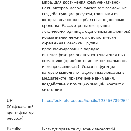
мира. Для достижения коммуникативной
цели автором используются все возможные
воздействующие ресурсы, главными из
которых являются вербальные оценочные
средства. Рассмотрены две группы
лексических единиц с оценочным значением:
нормативная лексика и стилистически
окрашенная лексика. Группы
проанализированы в порядке
интенсификации оценочного значения в их
семантике (приобретение эмоциональности
и экспрессивности). Указаны функции,
которые выполняют оценочные лексемы в
медиатексте: привлечение внимания,
воздействие с помощью эмоций, контакт с
читателем.
URI
https://er.knutd.edu.ua/handle/123456789/2641
(Уніфікований
ідентифікатор
ресурсу):
Faculty:
Інститут права та сучасних технологій