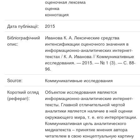
оценочная лексема
оценка
коннотация
Дата публікації:
2015
Бібліографічний
Иванова К. А. Лексические средства
опис:
интенсификации оценочного значения в
информационно-аналитических интернет-
текстах / К. А. Иванова // Коммуникативные
исследования. — 2015. — № 1 (3). — С. 88-
96.
Source:
Коммуникативные исследования
Короткий огляд
Объектом исследования являются
(реферат):
информационно-аналитические интернет-
тексты. Главной отличительной чертой
аналитики является наличие в ней оценки
окружающего мира, т. е. его интерпретации.
Коммуникативная цель аналитического
медиатекста – принятие мнения автора
читателем в свою концептуальную картину