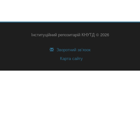
Інституційний репозитарій КНУТД © 2026
Зворотний зв’язок
Карта сайту