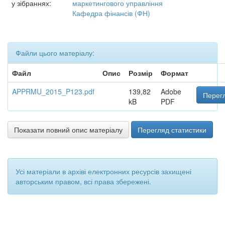
у зібраннях:
маркетингового управління
Кафедра фінансів (ФН)
Файли цього матеріалу:
Файл
Опис
Розмір
Формат
APPRMU_2015_P123.pdf
139,82
Adobe
Перегл
kB
PDF
Показати повний опис матеріалу
Перегляд статистики
Усі матеріали в архіві електронних ресурсів захищені
авторським правом, всі права збережені.