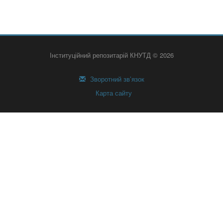
Інституційний репозитарій КНУТД © 2026
Зворотний зв’язок
Карта сайту