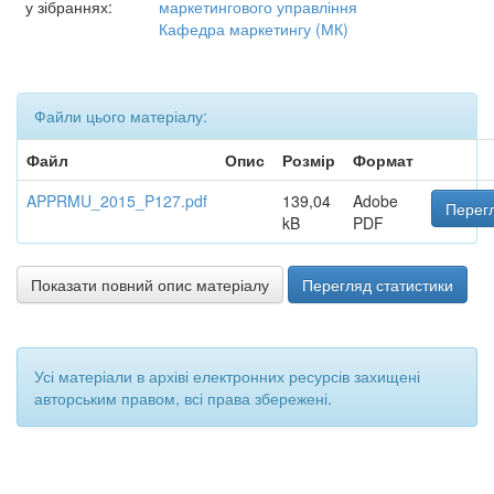
у зібраннях:
маркетингового управління
Кафедра маркетингу (МК)
Файли цього матеріалу:
Файл
Опис
Розмір
Формат
APPRMU_2015_P127.pdf
139,04
Adobe
Перегл
kB
PDF
Показати повний опис матеріалу
Перегляд статистики
Усі матеріали в архіві електронних ресурсів захищені
авторським правом, всі права збережені.