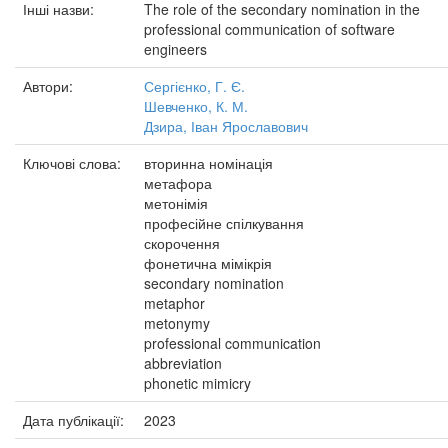
Інші назви:
The role of the secondary nomination in the
professional communication of software
engineers
Автори:
Сергієнко, Г. Є.
Шевченко, К. М.
Дзира, Іван Ярославович
Ключові слова:
вторинна номінація
метафора
метонімія
професійне спілкування
скорочення
фонетична мімікрія
secondary nomination
metaphor
metonymy
professional communication
abbreviation
phonetic mimicry
Дата публікації:
2023