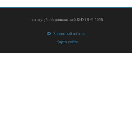
Інституційний репозитарій КНУТД © 2026
Зворотний зв’язок
Карта сайту