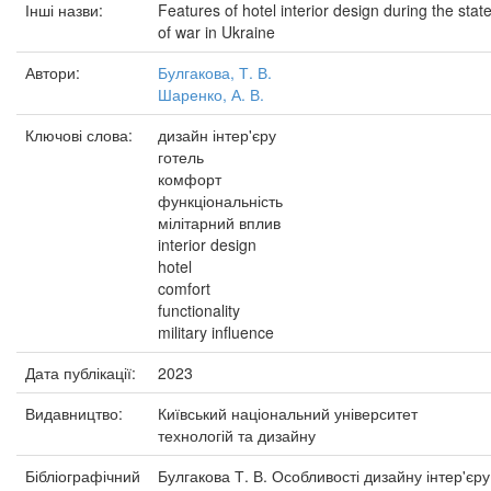
Інші назви:
Features of hotel interior design during the stat
of war in Ukraine
Автори:
Булгакова, Т. В.
Шаренко, А. В.
Ключові слова:
дизайн інтер'єру
готель
комфорт
функціональність
мілітарний вплив
interior design
hotel
comfort
functionality
military influence
Дата публікації:
2023
Видавництво:
Київський національний університет
технологій та дизайну
Бібліографічний
Булгакова Т. В. Особливості дизайну інтер'єру