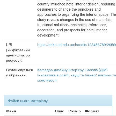
country influence hotel interior design, requiring
designers to change the principles and
approaches to organizing the interior space. Th
study reveals changes in the use of materials,
functional solutions, aesthetic preferences,
decoration, and prospects for hotel interior
development.
URI
https://er.knutd.edu.ua/handle/123456789/2656
(Уніфікований
ідентифікатор
ресурсу):
Розташовується
Кафедра дизайну інтер'єру і меблів (ДІМ)
у зібраннях:
Інноватика в освіті, науці та бізнесі: виклики та
можливості
Файли цього матеріалу:
Файл
Опис
Розмір
Формат