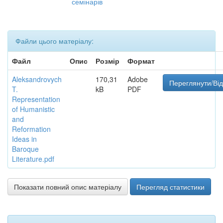
семінарів
Файли цього матеріалу:
Файл
Опис
Розмір
Формат
Aleksandrovych
170,31
Adobe
Переглянути/Від
T.
kB
PDF
Representation
of Humanistic
and
Reformation
Ideas in
Baroque
Literature.pdf
Показати повний опис матеріалу
Перегляд статистики