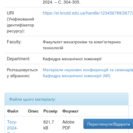
2024. – С. 304-305.
URI
https://er.knutd.edu.ua/handle/123456789/2677
(Уніфікований
ідентифікатор
ресурсу):
Faculty:
Факультет мехатроніки та комп'ютерних
технологій
Department:
Кафедра механічної інженерії
Розташовується
Матеріали наукових конференцій та семінарі
у зібраннях:
Кафедра механічної інженерії (МІ)
Файли цього матеріалу:
Файл
Опис
Розмір
Формат
Tezy-
821,7
Adobe
Переглянути/Відкрити
2024-
kB
PDF