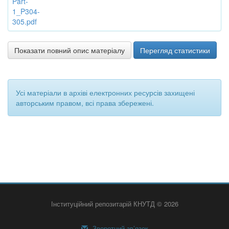
Part-
1_P304-
305.pdf
Показати повний опис матеріалу
Перегляд статистики
Усі матеріали в архіві електронних ресурсів захищені
авторським правом, всі права збережені.
Інституційний репозитарій КНУТД © 2026
Зворотний зв’язок