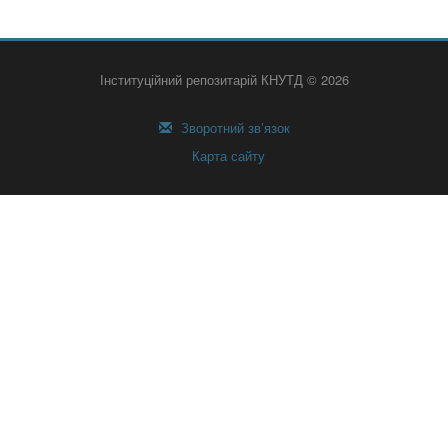
Інституційний репозитарій КНУТД © 2026
Зворотний зв’язок
Карта сайту