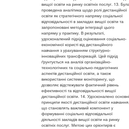
вищої освіти на ринку освітніх послуг. 13. Бул
проведена аналітика щодо ролі дистанційної
освіти як стратегічного напряму соціальної
відповідальності в закладах вищої освіти та
запропоновані методи інтеграції цього
напряму у практику. В результаті,
удосконалений підхід оцінювання соціально-
економічної користі від дистанційного
навчання з урахуванням структурно-
інноваційних трансформацій. Цей підхід
ґрунтується на аналізі організаційно-
технологічних та соціально-педагогічних
аспектів дистанційної освіти, а також
використанні системи моніторингу, що
дозволяє відстежувати фактичний рівень
ефективності та відповідальності вищої
дистанційної освіти. 14. Удосконалено основн
принципи якості дистанційної освіти навчання
що становлять важливий компонент у
формуванні соціально відповідальної
діяльності закладів вищої освіти на ринку
освітніх послуг. Метою цих орієнтирів є