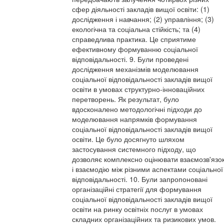
сфер діяльності закладів вищої освіти: (1)
дослідження і навчання; (2) управління; (3)
екологічна та соціальна стійкість; та (4)
справедлива практика. Це сприятиме
ефективному формуванню соціальної
відповідальності. 9. Були проведені
дослідження механізмів моделювання
соціальної відповідальності закладів вищої
освіти в умовах структурно-інноваційних
перетворень. Як результат, було
вдосконалено методологічні підходи до
моделювання напрямків формування
соціальної відповідальності закладів вищої
освіти. Це було досягнуто шляхом
застосування системного підходу, що
дозволяє комплексно оцінювати взаємозв'язо
і взаємодію між різними аспектами соціальної
відповідальності. 10. Були запропоновані
організаційні стратегії для формування
соціальної відповідальності закладів вищої
освіти на ринку освітніх послуг в умовах
складних організаційних та ризикових умов.