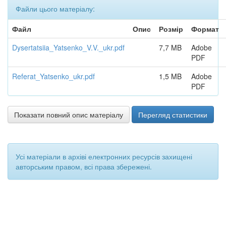
Файли цього матеріалу:
Файл
Опис
Розмір
Формат
Dysertatsiia_Yatsenko_V.V._ukr.pdf
7,7 MB
Adobe
PDF
Referat_Yatsenko_ukr.pdf
1,5 MB
Adobe
PDF
Показати повний опис матеріалу
Перегляд статистики
Усі матеріали в архіві електронних ресурсів захищені
авторським правом, всі права збережені.