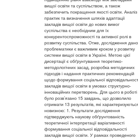
вищої освіти та суспільством, а також
забезпечить покращення якості освіти. Аналіз
практик та визначення шляхів адаптації
закладів вищої освіти до нових вимог
суспільства є необхідним для їх
конкурентоспроможності та активної ролі в
розвитку суспільства. Отже, дослідження дано
проблематики є важливим кроком у розвитку
системи вищої освіти в Україні. Метою цієї
дисертації є обґрунтування теоретико-
методологічних засад, розробка методичних
підходів і надання практичних рекомендацій
щодо формування соціальної відповідальност
закладів вищої освіти в умовах структурно-
інноваційних перетворень. Для цього в роботі
було розв’язано 15 завдань, що дозволило
отримати 13 результатів, які характеризуютьс
новизною: 1. Результати дослідження
підтверджують наукову обґрунтованість
теоретичної інтерпретації варіативності
формування соціальної відповідальності
закладів вищої освіти. У рамках проведеного