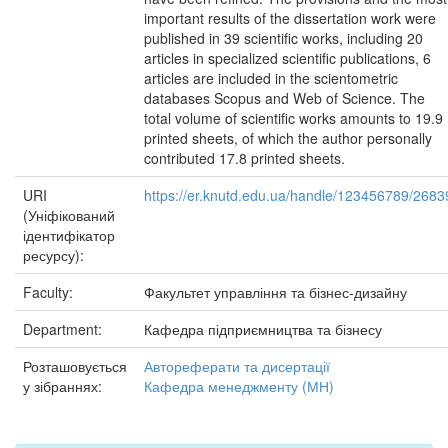
URI
https://er.knutd.edu.ua/handle/123456789/2683
(Уніфікований
ідентифікатор
ресурсу):
Faculty:
Факультет управління та бізнес-дизайну
Department:
Кафедра підприємництва та бізнесу
Розташовується
Автореферати та дисертації
у зібраннях:
Кафедра менеджменту (МН)