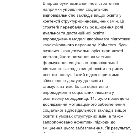
Вперше були визначені нові стратегічні
напрямки управління соціальною
відповідальністю закладів вищої освіти у
контексті структурно-інноваційних змін. Ці
стратегії передбачають розширення ролі
дуальної та дистанційної освіти і
впровадження моделі дворівневої підготовки
кваліфікованого персоналу. Крім того, були
визначені концептуальні орієнтири якості
дистанційного навчання як частини
формування соціально-відповідальної
діяльності закладів вищої освіти на ринку
освітніх послуг. Такий підхід сприятиме
збільшенню доступу до освіти і
стимулюватиме більш ефективне
впровадження соціальних ініціатив у
освітньому середовищі. 11. Було проведено
дослідження мотиваційного забезпечення
соціальної відповідальності закладів вищої
освіти в умовах структурних змін, а також
запропоновано ефективні підходи до
зміцнення цього забезпечення. Як результат,