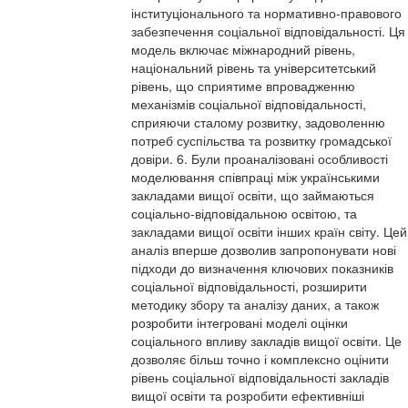
інституціонального та нормативно-правового
забезпечення соціальної відповідальності. Ця
модель включає міжнародний рівень,
національний рівень та університетський
рівень, що сприятиме впровадженню
механізмів соціальної відповідальності,
сприяючи сталому розвитку, задоволенню
потреб суспільства та розвитку громадської
довіри. 6. Були проаналізовані особливості
моделювання співпраці між українськими
закладами вищої освіти, що займаються
соціально-відповідальною освітою, та
закладами вищої освіти інших країн світу. Цей
аналіз вперше дозволив запропонувати нові
підходи до визначення ключових показників
соціальної відповідальності, розширити
методику збору та аналізу даних, а також
розробити інтегровані моделі оцінки
соціального впливу закладів вищої освіти. Це
дозволяє більш точно і комплексно оцінити
рівень соціальної відповідальності закладів
вищої освіти та розробити ефективніші