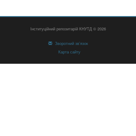
Інституційний репозитарій КНУТД © 2026
Зворотний зв’язок
Карта сайту