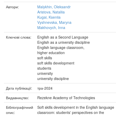
Автори:
Malykhin, Oleksandr
Aristova, Nataliia
Kugai, Kseniia
Vyshnevska, Maryna
Makhovych, Inna
Ключові слова:
English as a Second Language
English as a university discipline
English language classroom,
higher education
soft skills
soft skills development
students
university
university discipline
Дата публікації:
тра-2024
Видавництво:
Rezekne Academy of Technologies
Бібліографічний
Soft skills development in the English language
опис:
classroom: students' perspectives on the