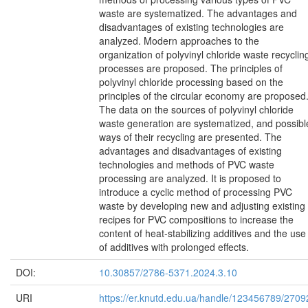
waste are systematized. The advantages and
disadvantages of existing technologies are
analyzed. Modern approaches to the
organization of polyvinyl chloride waste recyclin
processes are proposed. The principles of
polyvinyl chloride processing based on the
principles of the circular economy are proposed
The data on the sources of polyvinyl chloride
waste generation are systematized, and possibl
ways of their recycling are presented. The
advantages and disadvantages of existing
technologies and methods of PVC waste
processing are analyzed. It is proposed to
introduce a cyclic method of processing PVC
waste by developing new and adjusting existing
recipes for PVC compositions to increase the
content of heat-stabilizing additives and the use
of additives with prolonged effects.
DOI:
10.30857/2786-5371.2024.3.10
URI
https://er.knutd.edu.ua/handle/123456789/2709