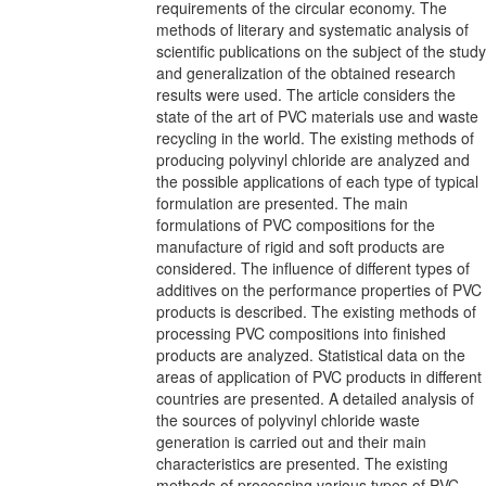
requirements of the circular economy. The
methods of literary and systematic analysis of
scientific publications on the subject of the study
and generalization of the obtained research
results were used. The article considers the
state of the art of PVC materials use and waste
recycling in the world. The existing methods of
producing polyvinyl chloride are analyzed and
the possible applications of each type of typical
formulation are presented. The main
formulations of PVC compositions for the
manufacture of rigid and soft products are
considered. The influence of different types of
additives on the performance properties of PVC
products is described. The existing methods of
processing PVC compositions into finished
products are analyzed. Statistical data on the
areas of application of PVC products in different
countries are presented. A detailed analysis of
the sources of polyvinyl chloride waste
generation is carried out and their main
characteristics are presented. The existing
methods of processing various types of PVC