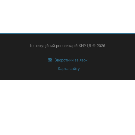
Інституційний репозитарій КНУТД © 2026
Зворотний зв’язок
Карта сайту