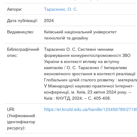
Автори:
Тарасенко, О. С.
Дата публікації:
2024
Видавництво:
Київський національний університет
технологій та дизайну
Бібліографічний
Тарасенко О. С. Системні чинники
опис:
формування конкурентоспроможності ЗВО
України в контексті впливу на вступну
кампанію / О. С. Тарасенко // Імперативи
економічного зростання в контексті реалізації
Глобальних цілей сталого розвитку : матеріал
V Міжнародної науково-практичної Інтернет-
конференції, м. Київ, 23 квітня 2024 року. –
Київ : КНУТД, 2024. – С. 405-408.
URI
https://er.knutd.edu.ua/handle/123456789/2718
(Уніфікований
ідентифікатор
ресурсу):