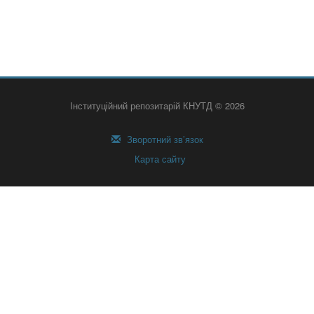
Інституційний репозитарій КНУТД © 2026
Зворотний зв’язок
Карта сайту