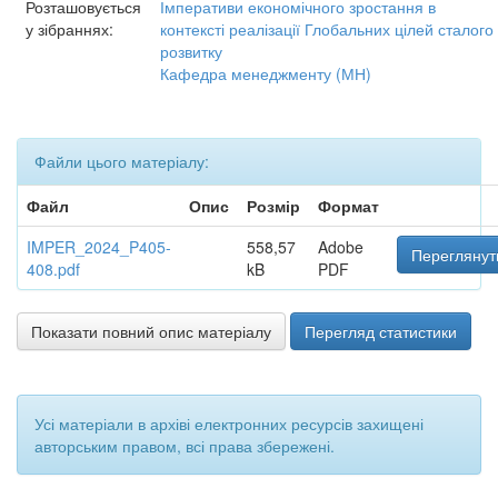
Розташовується
Імперативи економічного зростання в
у зібраннях:
контексті реалізації Глобальних цілей сталого
розвитку
Кафедра менеджменту (МН)
Файли цього матеріалу:
Файл
Опис
Розмір
Формат
IMPER_2024_P405-
558,57
Adobe
Переглянут
408.pdf
kB
PDF
Показати повний опис матеріалу
Перегляд статистики
Усі матеріали в архіві електронних ресурсів захищені
авторським правом, всі права збережені.