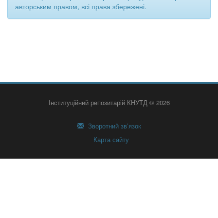
авторським правом, всі права збережені.
Інституційний репозитарій КНУТД © 2026
Зворотний зв’язок
Карта сайту