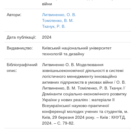
війни
Автори:
Литвиненко, О. В.
Томіленко, В. М.
Ткачук, Р. В.
Дата публікації:
2024
Видавництво:
Київський національний університет
технологій та дизайну
Бібліографічний
Литвиненко О. В. Моделювання
опис:
зовнішньоекономічної діяльності в системі
логістичного менеджменту інноваційно
активних підприємств в умовах війни / О. В.
Литвиненко, В. М. Томіленко, Р. В. Ткачук //
Домінанти соціально-економічного розвитку
України у нових реаліях : матеріали ІІ
Всеукраїнської науково-практичної
конференції молодих учених та студентів, м.
Київ, 29 березня 2024 року. – Київ : КНУТД,
2024. – С. 79-82.