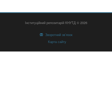
Інституційний репозитарій КНУТД © 2026
Зворотний зв’язок
Карта сайту