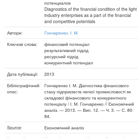
потенциалов
Diagnostics of the financial condition of the light
industry enterprises as a part of the financial
and competitive potentials
Автори:
Гончаренко, І. М.
Ключові слова:
фінансовий потенціал
результативний підхід
ресурсний підхід
конкурентний потенціал
Дата публікації:
2013
Бібліографічний
Гончаренко І. М. Діагностика фінансового
опис:
стану підприємств легкої промисловості як
складової фінансового та конкурентного
потенціалу / І. М. Гончаренко // Економічний
аналіз. — 2013. — Вип. 12. — Ч. 3. — С. 80-
84.
Source:
Економічний аналіз