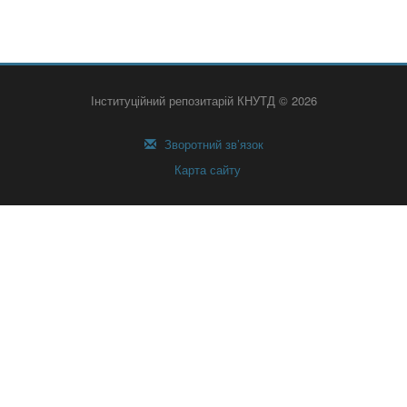
Інституційний репозитарій КНУТД © 2026
Зворотний зв’язок
Карта сайту