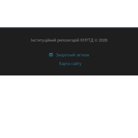
Інституційний репозитарій КНУТД © 2026
Зворотний зв’язок
Карта сайту