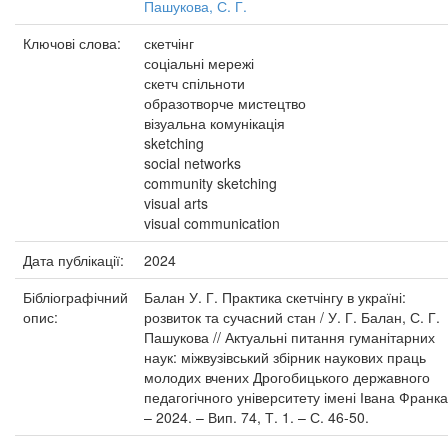
Пашукова, С. Г.
Ключові слова:
скетчінг
соціальні мережі
скетч спільноти
образотворче мистецтво
візуальна комунікація
sketching
social networks
community sketching
visual arts
visual communication
Дата публікації:
2024
Бібліографічний
Балан У. Г. Практика скетчінгу в україні:
опис:
розвиток та сучасний стан / У. Г. Балан, С. Г.
Пашукова // Актуальні питання гуманітарних
наук: міжвузівський збірник наукових праць
молодих вчених Дрогобицького державного
педагогічного університету імені Івана Франка
– 2024. – Вип. 74, Т. 1. – С. 46-50.