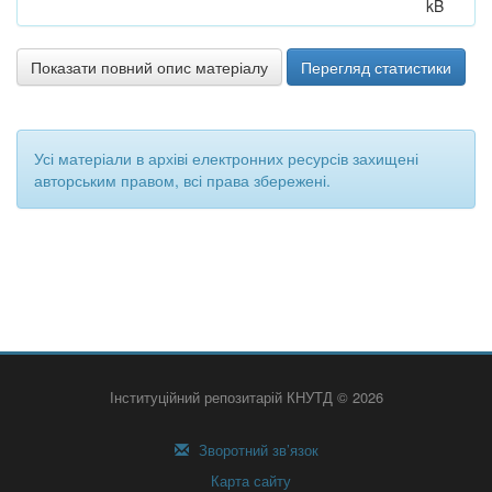
kB
Показати повний опис матеріалу
Перегляд статистики
Усі матеріали в архіві електронних ресурсів захищені
авторським правом, всі права збережені.
Інституційний репозитарій КНУТД © 2026
Зворотний зв’язок
Карта сайту