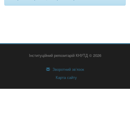
Інституційний репозитарій КНУТД © 2026
Зворотний зв’язок
Карта сайту