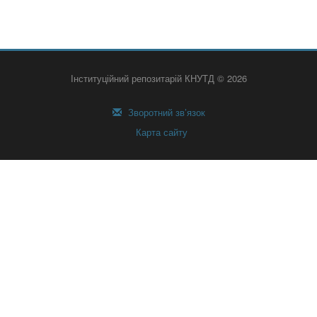
Інституційний репозитарій КНУТД © 2026
Зворотний зв’язок
Карта сайту