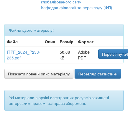
глобалізованого світу
Кафедра філології та перекладу (ФП)
Файли цього матеріалу:
Файл
Опис
Розмір
Формат
ITPF_2024_P233-
50,68
Adobe
Переглянути/
235.pdf
kB
PDF
Показати повний опис матеріалу
Перегляд статистики
Усі матеріали в архіві електронних ресурсів захищені
авторським правом, всі права збережені.