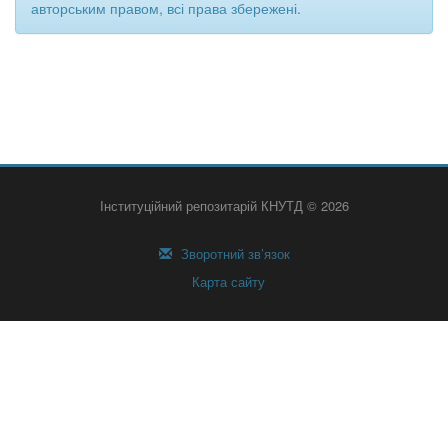
авторським правом, всі права збережені.
Інституційний репозитарій КНУТД © 2026
Зворотний зв’язок
Карта сайту