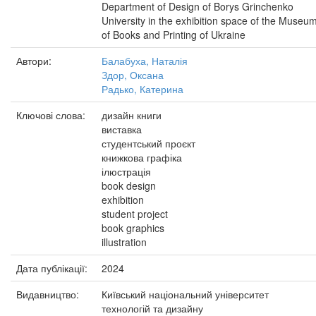
Department of Design of Borys Grinchenko
University in the exhibition space of the Museu
of Books and Printing of Ukraine
Автори:
Балабуха, Наталія
Здор, Оксана
Радько, Катерина
Ключові слова:
дизайн книги
виставка
студентський проєкт
книжкова графіка
ілюстрація
book design
exhibition
student project
book graphics
illustration
Дата публікації:
2024
Видавництво:
Київський національний університет
технологій та дизайну