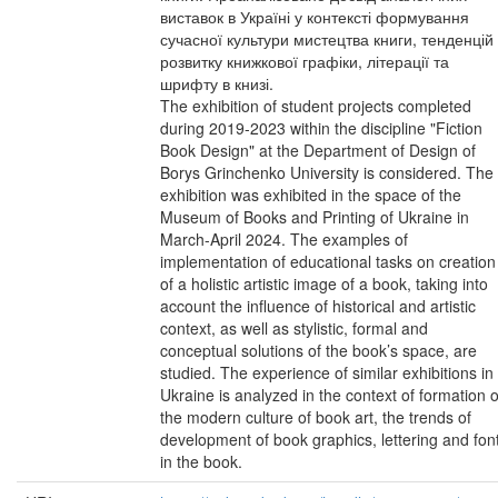
виставок в Україні у контексті формування
сучасної культури мистецтва книги, тенденцій
розвитку книжкової графіки, літерації та
шрифту в книзі.
The exhibition of student projects completed
during 2019-2023 within the discipline "Fiction
Book Design" at the Department of Design of
Borys Grinchenko University is considered. The
exhibition was exhibited in the space of the
Museum of Books and Printing of Ukraine in
March-April 2024. The examples of
implementation of educational tasks on creation
of a holistic artistic image of a book, taking into
account the influence of historical and artistic
context, as well as stylistic, formal and
conceptual solutions of the book’s space, are
studied. The experience of similar exhibitions in
Ukraine is analyzed in the context of formation o
the modern culture of book art, the trends of
development of book graphics, lettering and fon
in the book.