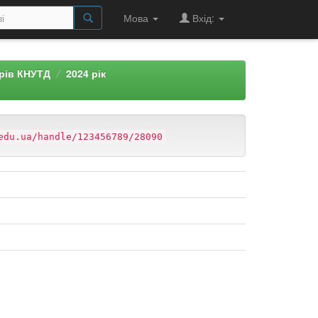
Мова
Вхід:
арів КНУТД
2024 рік
edu.ua/handle/123456789/28090