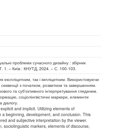
туальні проблеми сучасного дизайну : збірник
Т. 1. – Київ : КНУТД, 2024. – С. 100-103.
як експліцитним, так і імпліцитним. Використовуючи
 секвенції з початком, розвитком та завершенням.
рового та суб'єктивного інтерпретування глядачем.
ормацію, соціолінгвістичні маркери, елементи
а діалогу.
plicit and implicit. Utilizing elements of
th a beginning, development, and conclusion. This
d and subjective interpretation by the viewer.
n, sociolinguistic markers, elements of discourse,