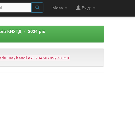
Мова
Вхід:
арів КНУТД
2024 рік
edu.ua/handle/123456789/28150