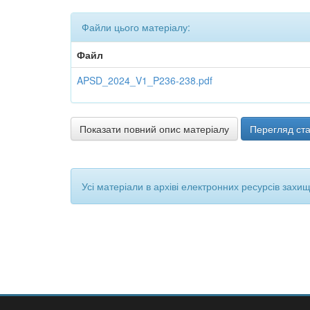
Файли цього матеріалу:
Файл
APSD_2024_V1_P236-238.pdf
Показати повний опис матеріалу
Перегляд ста
Усі матеріали в архіві електронних ресурсів захи