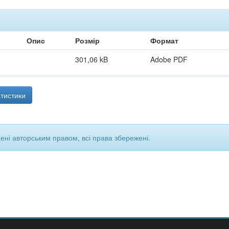
Опис
Розмір
Формат
301,06 kB
Adobe PDF
тистики
щені авторським правом, всі права збережені.