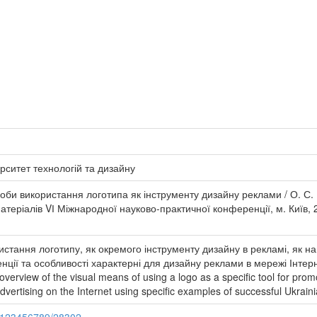
рситет технологій та дизайну
соби використання логотипа як інструменту дизайну реклами / О. С.
атеріалів VІ Міжнародної науково-практичної конференції, м. Київ, 25 
истання логотипу, як окремого інструменту дизайну в рекламі, як н
нції та особливості характерні для дизайну реклами в мережі Інтер
overview of the visual means of using a logo as a specific tool for promo
 advertising on the Internet using specific examples of successful Ukrai