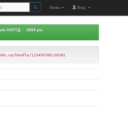
Мова
Вхід:
арів КНУТД
2024 рік
edu.ua/handle/123456789/28302