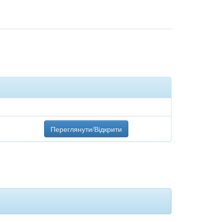
Переглянути/Відкрити