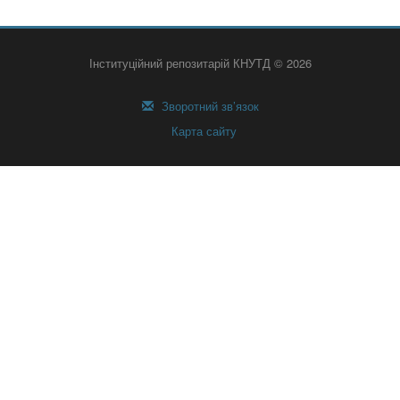
Інституційний репозитарій КНУТД © 2026
Зворотний зв’язок
Карта сайту