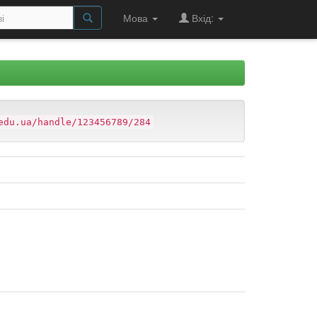
Мова
Вхід:
edu.ua/handle/123456789/284