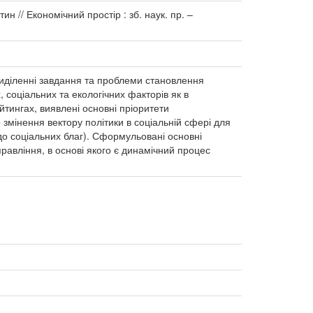
 // Економічний простір : зб. наук. пр. –
. Виділенні завдання та проблеми становлення
, соціальних та екологічних факторів як в
йтингах, виявлені основні пріоритети
 змінення вектору політики в соціальній сфері для
 до соціальних благ). Сформульовані основні
равління, в основі якого є динамічний процес