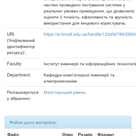
частині проведено тестування системи у
реальних умовах приміщення, що дозволило
оцінити її точність, ефективність та зручність
використання для кінцевого користувача.
URI
https://er.knutd.edu.ua/handle/123456789/2856
(Уніфікований
ідентифікатор
ресурсу):
Faculty:
Інститут інженерії та інформаційних технологі
Department:
Кафедра комп'ютерної інженерії та
електромеханіки
Розташовується
Магістерський рівень
у зібраннях:
Файли цього матеріалу:
Файл
Опис
Розмір
Формат