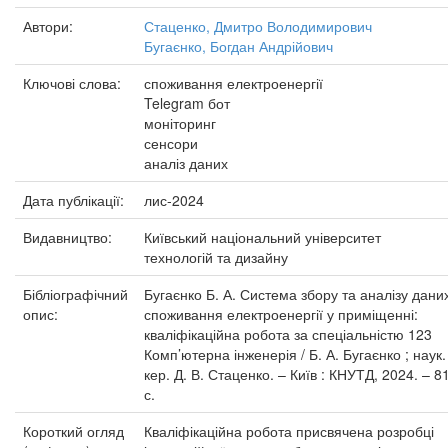
Автори:
Стаценко, Дмитро Володимирович
Бугаєнко, Богдан Андрійович
Ключові слова:
споживання електроенергії
Telegram бот
моніторинг
сенсори
аналіз даних
Дата публікації:
лис-2024
Видавництво:
Київський національний університет
технологій та дизайну
Бібліографічний
Бугаєнко Б. А. Система збору та аналізу дани
опис:
споживання електроенергії у приміщенні:
кваліфікаційна робота за спеціальністю 123
Комп’ютерна інженерія / Б. А. Бугаєнко ; наук.
кер. Д. В. Стаценко. – Київ : КНУТД, 2024. – 8
с.
Короткий огляд
Кваліфікаційна робота присвячена розробці