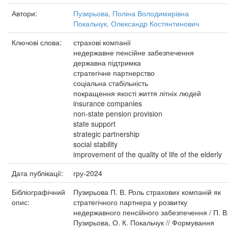
Автори:
Пузирьова, Поліна Володимирівна
Покальчук, Олександр Костянтинович
Ключові слова:
страхові компанії
недержавне пенсійне забезпечення
державна підтримка
стратегічне партнерство
соціальна стабільність
покращення якості життя літніх людей
insurance companies
non-state pension provision
state support
strategic partnership
social stability
improvement of the quality of life of the elderly
Дата публікації:
гру-2024
Бібліографічний
Пузирьова П. В. Роль страхових компаній як
опис:
стратегічного партнера у розвитку
недержавного пенсійного забезпечення / П. В
Пузирьова, О. К. Покальчук // Формування