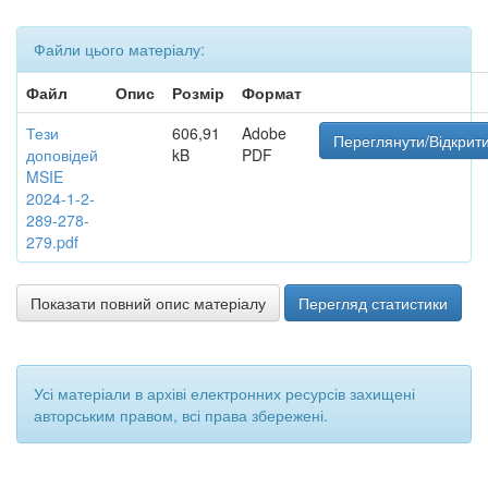
Файли цього матеріалу:
Файл
Опис
Розмір
Формат
Тези
606,91
Adobe
Переглянути/Відкрит
доповідей
kB
PDF
MSIE
2024-1-2-
289-278-
279.pdf
Показати повний опис матеріалу
Перегляд статистики
Усі матеріали в архіві електронних ресурсів захищені
авторським правом, всі права збережені.