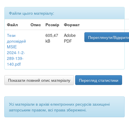
Файли цього матеріалу:
Файл
Опис
Розмір
Формат
Тези
605,47
Adobe
Переглянути/Відкрит
доповідей
kB
PDF
MSIE
2024-1-2-
289-139-
140.pdf
Показати повний опис матеріалу
Перегляд статистики
Усі матеріали в архіві електронних ресурсів захищені
авторським правом, всі права збережені.