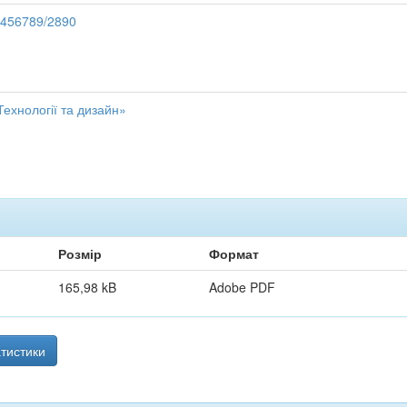
23456789/2890
ехнології та дизайн»
Розмір
Формат
165,98 kB
Adobe PDF
тистики