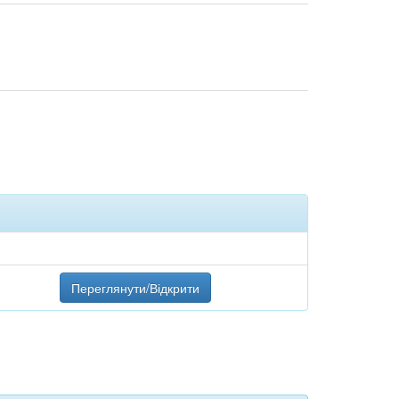
Переглянути/Відкрити