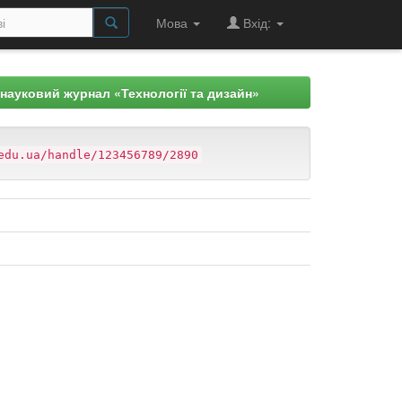
Мова
Вхід:
науковий журнал «Технології та дизайн»
edu.ua/handle/123456789/2890