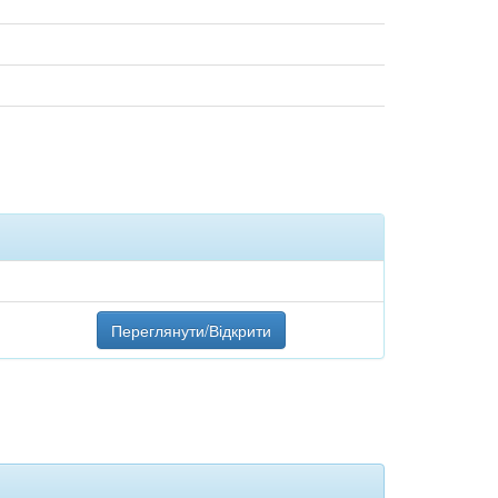
Переглянути/Відкрити