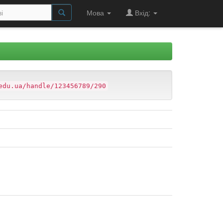
Мова
Вхід:
edu.ua/handle/123456789/290