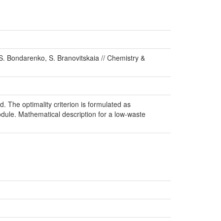
 S. Bondarenko, S. Branovitskaia // Chemistry &
 The optimality criterion is formulated as
dule. Mathematical description for a low-waste