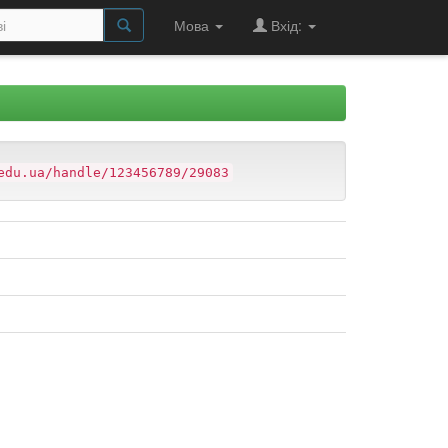
Мова
Вхід:
edu.ua/handle/123456789/29083