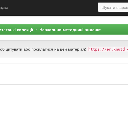
відка
тетські колекції
Навчально-методичні видання
щоб цитувати або посилатися на цей матеріал:
https://er.knutd.