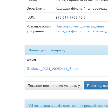
Department:
Кафедра філології та перекладу
ISBN:
978-617-7763-43-6
Розташовується
Навчально-методичні видання
у зібраннях:
Кафедра філології та перекладу
Файли цього матеріалу:
Файл
Gudkova_2024_20250411_ZL.pdf
Показати повний опис матеріалу
Перегляд ста
Усі матеріали в архіві електронних ресурсів захи