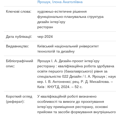
Ярошук, Ілона Анатоліївна
Ключові слова:
художньо-естетичне рішення
функціонально-планувальна структура
дизайн інтер’єру
ресторан
Дата публікації:
чер-2024
Видавництво:
Київський національний університет
технологій та дизайну
Бібліографічний
Ярошук І. А. Дизайн-проєкт інтер’єру
опис:
ресторану : кваліфікаційна робота здобувача
освіти першого (бакалаврського) рівня за
спеціальністю 022 Дизайн / І. А. Ярошук ; наук
кер. І. В. Антоненко; рец. Р. Д. Михайлова. –
Київ : КНУТД, 2024. – 52 с.
Короткий огляд
У кваліфікаційній роботі визначено
(реферат):
особливості та вимоги до проєктування
інтер’єру приміщення ресторану, основні
прийоми та засоби формування внутрішнього