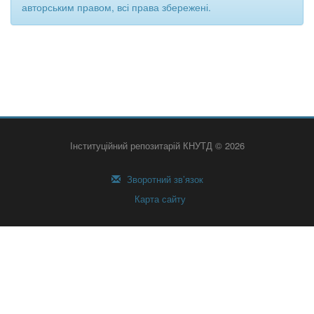
авторським правом, всі права збережені.
Інституційний репозитарій КНУТД © 2026
Зворотний зв’язок
Карта сайту