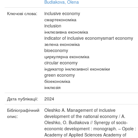
Budiakova, Olena
Ключові слова:
inclusive economy
смартекономіка
inclusion
інклюзивна економіка
indicator of inclusive economysmart economy
зелена економіка
bioeconomy
циркулярна економіка
circular economy
індикатор інклюзивної економіки
green economy
біоекономіка
інклюзія
Дата публікації:
2024
Бібліографічний
Oleshko A. Management of inclusive
опис:
development of the national economy / A.
Oleshko, O. Budiakova // Synergy of socio-
economic development : monograph. – Opole :
Academy of Applied Sciences Academy of