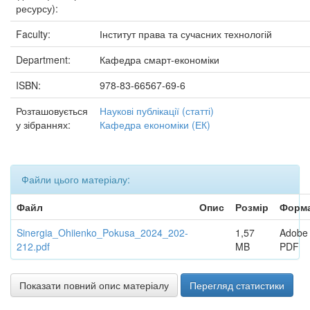
ресурсу):
Faculty:
Інститут права та сучасних технологій
Department:
Кафедра смарт-економіки
ISBN:
978-83-66567-69-6
Розташовується
Наукові публікації (статті)
у зібраннях:
Кафедра економіки (ЕК)
Файли цього матеріалу:
Файл
Опис
Розмір
Форм
Sinergia_Ohiienko_Pokusa_2024_202-
1,57
Adobe
212.pdf
MB
PDF
Показати повний опис матеріалу
Перегляд статистики