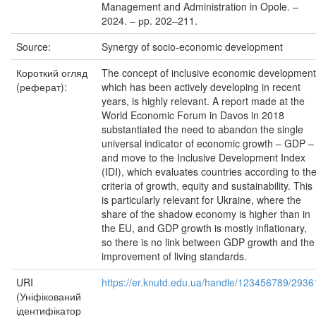
Management and Administration in Opole. –
2024. – рp. 202–211.
Source:
Synergy of socio-economic development
Короткий огляд
The concept of inclusive economic development
(реферат):
which has been actively developing in recent
years, is highly relevant. A report made at the
World Economic Forum in Davos in 2018
substantiated the need to abandon the single
universal indicator of economic growth – GDP –
and move to the Inclusive Development Index
(IDI), which evaluates countries according to th
criteria of growth, equity and sustainability. This
is particularly relevant for Ukraine, where the
share of the shadow economy is higher than in
the EU, and GDP growth is mostly inflationary,
so there is no link between GDP growth and the
improvement of living standards.
URI
https://er.knutd.edu.ua/handle/123456789/2936
(Уніфікований
ідентифікатор