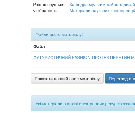
Розташовується
Кафедра мультимедійного дизай
у зібраннях:
Матеріали наукових конференцій
Файли цього матеріалу:
Файл
ФУТУРИСТИЧНИЙ FASHION-ПРОТЕЗ ПЕРЕТИН МИ
Показати повний опис матеріалу
Перегляд ста
Усі матеріали в архіві електронних ресурсів захи