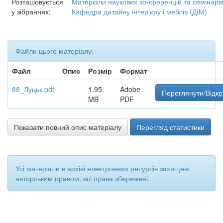
Розташовується
Матеріали наукових конференцій та семінарі
у зібраннях:
Кафедра дизайну інтер'єру і меблів (ДІМ)
Файли цього матеріалу:
Файл
Опис
Розмір
Формат
88_Луцьк.pdf
1,95
Adobe
Переглянути/Відкр
MB
PDF
Показати повний опис матеріалу
Перегляд статистики
Усі матеріали в архіві електронних ресурсів захищені
авторським правом, всі права збережені.