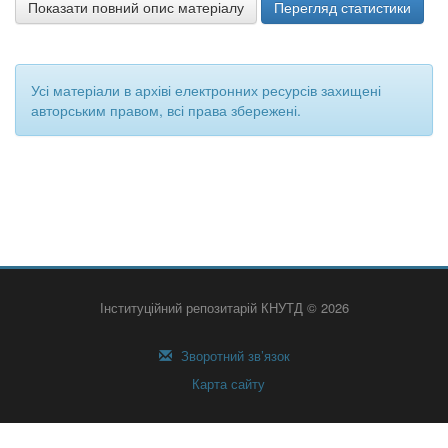
Показати повний опис матеріалу
Перегляд статистики
Усі матеріали в архіві електронних ресурсів захищені
авторським правом, всі права збережені.
Інституційний репозитарій КНУТД © 2026
Зворотний зв’язок
Карта сайту