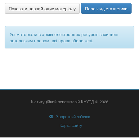
Показати повний опис матеріалу
Перегляд статистики
Усі матеріали в архіві електронних ресурсів захищені
авторським правом, всі права збережені.
Інституційний репозитарій КНУТД © 2026
Зворотний зв’язок
Карта сайту