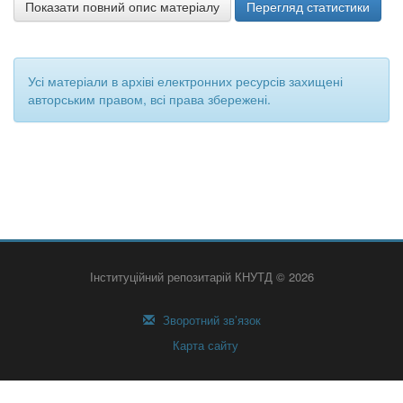
Показати повний опис матеріалу
Перегляд статистики
Усі матеріали в архіві електронних ресурсів захищені
авторським правом, всі права збережені.
Інституційний репозитарій КНУТД © 2026
Зворотний зв’язок
Карта сайту