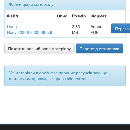
Файли цього матеріалу:
Файл
Опис
Розмір
Формат
Dong
2,33
Adobe
Перегля
Houyi202081030008.pdf
MB
PDF
Показати повний опис матеріалу
Перегляд статистики
Усі матеріали в архіві електронних ресурсів захищені
авторським правом, всі права збережені.