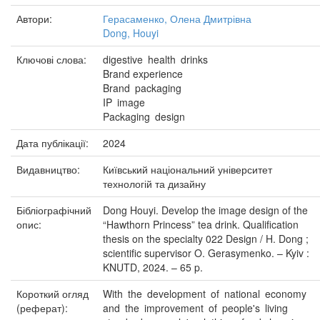
Автори:
Герасаменко, Олена Дмитрівна
Dong, Houyi
Ключові слова:
digestive health drinks
Brand experience
Brand packaging
IP image
Packaging design
Дата публікації:
2024
Видавництво:
Київський національний університет
технологій та дизайну
Бібліографічний
Dong Houyi. Develop the image design of the
опис:
“Hawthorn Princess” tea drink. Qualification
thesis on the specialty 022 Design / H. Dong ;
scientific supervisor O. Gerasymenko. – Kyiv :
KNUTD, 2024. – 65 p.
Короткий огляд
With the development of national economy
(реферат):
and the improvement of people's living