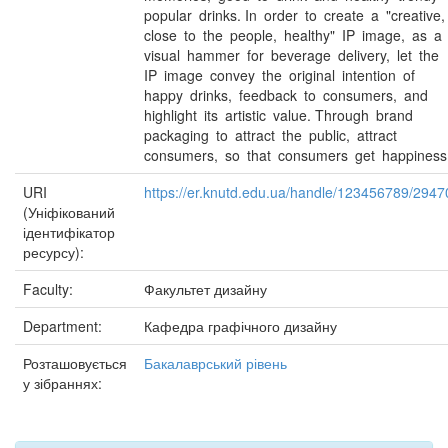
popular drinks. In order to create a "creative
close to the people, healthy" IP image, as 
visual hammer for beverage delivery, let the
IP image convey the original intention of
happy drinks, feedback to consumers, and
highlight its artistic value. Through brand
packaging to attract the public, attract
consumers, so that consumers get happiness
URI
https://er.knutd.edu.ua/handle/123456789/2947
(Уніфікований
ідентифікатор
ресурсу):
Faculty:
Факультет дизайну
Department:
Кафедра графічного дизайну
Розташовується
Бакалаврський рівень
у зібраннях: