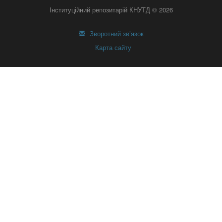
Інституційний репозитарій КНУТД © 2026
Зворотний зв’язок
Карта сайту